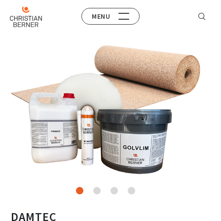
MENU
DAMTEC