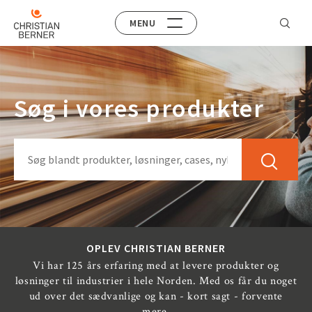
MENU
Søg i vores produkter
OPLEV CHRISTIAN BERNER
Vi har 125 års erfaring med at levere produkter og
løsninger til industrier i hele Norden. Med os får du noget
ud over det sædvanlige og kan - kort sagt - forvente
mere.