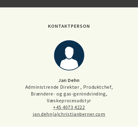
KONTAKTPERSON
Jan Dehn
Administrende Direktør , Produktchef,
Brændere- og gas-genindvinding,
Væskeprocesudstyr
+45 4073 4222
jan.dehn(a)christianberner.com