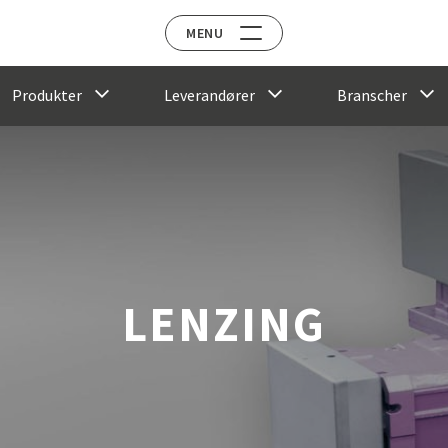
MENU
Produkter
Leverandører
Branscher
LENZING