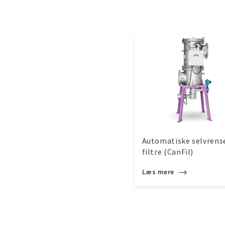
Automatiske selvrens
filtre (CanFil)
Læs mere