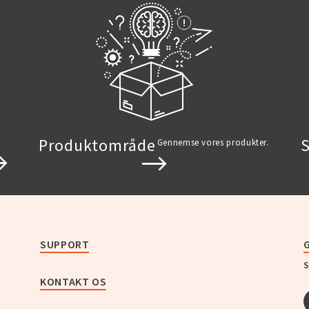
Produktområde
S
Gennemse vores produkter.
SUPPORT
S
KONTAKT OS