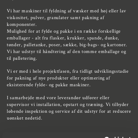
Vi har maskiner til fyldning af væsker med høj eller lav
viskositet, pulver, granulater samt pakning af
komponenter.
Mulighed for at fylde og pakke i en række forskellige
emballager - alt fra flasker, krukker, spande, dunke,
tønder, palletanke, poser, sække, big-bags- og kartoner.
Vi har udstyr til håndtering af den tomme emballage og
til palletering.
Vi er med i hele projektfasen, fra tidligt udviklingsstadie
for pakning af nye produkter eller optimering af
eksisterende fylde- og pakke maskiner.
I samarbejde med vore leverandør udfører eller
supervisor vi installation, opstart og træning. Vi tilbyder
løbende inspektion og service af dit udstyr for at reducere
uønsket nedetid.