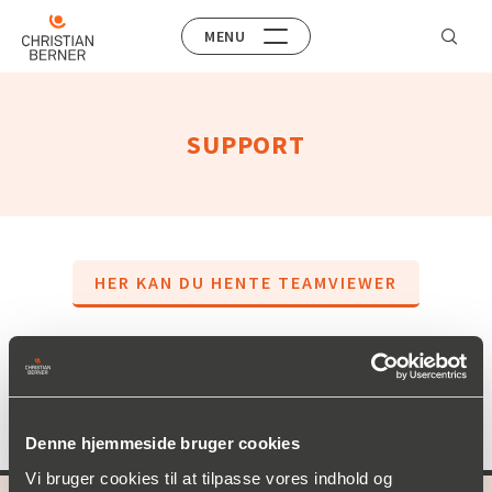
MENU
SUPPORT
HER KAN DU HENTE TEAMVIEWER
Overstående link installerer TeamViewer, og kan kun
bruges efter anmodning fra Christian Berner IT Support.
Denne hjemmeside bruger cookies
Vi bruger cookies til at tilpasse vores indhold og