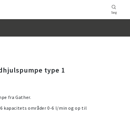
Søg
dhjulspumpe type 1
pe fra Gather.
 kapacitets områder 0-6 l/min og op til