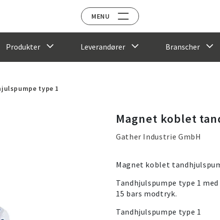
MENU
Produkter
Leverandører
Branscher
hjulspumpe type 1
Magnet koblet tan
Gather Industrie GmbH
Magnet koblet tandhjulspum
Tandhjulspumpe type 1 med 6
15 bars modtryk.
Tandhjulspumpe type 1