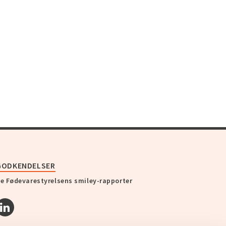
GODKENDELSER
e Fødevarestyrelsens smiley-rapporter