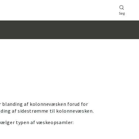
Søg
 blanding af kolonnevæsken forud for
nding af sidestrømme til kolonnevæsken.
u vælger typen af væskeopsamler: