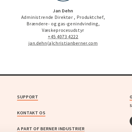
Jan Dehn
Administrende Direktør , Produktchef,
Brændere- og gas-genindvinding,
Væskeprocesudstyr
+45 4073 4222
jan.dehn(a)christianberner.com
SUPPORT
S
KONTAKT OS
A PART OF BERNER INDUSTRIER